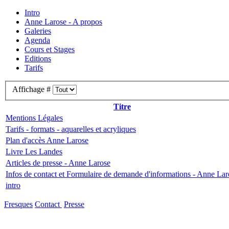
Intro
Anne Larose - A propos
Galeries
Agenda
Cours et Stages
Editions
Tarifs
Affichage #
Titre
Mentions Légales
Tarifs - formats - aquarelles et acryliques
Plan d'accès Anne Larose
Livre Les Landes
Articles de presse - Anne Larose
Infos de contact et Formulaire de demande d'informations - Anne Lar
intro
Fresques
Contact
Presse